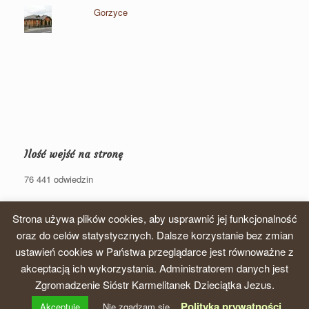
Gorzyce
Ilość wejść na stronę
76 441 odwiedzin
Strona używa plików cookies, aby usprawnić jej funkcjonalność
oraz do celów statystycznych. Dalsze korzystanie bez zmian
ustawień cookies w Państwa przeglądarce jest równoważne z
© 2026, Zgromadzenie Sióstr Karmelitanek Dzieciątka Jezus, Prowincja
akceptacją ich wykorzystania. Administratorem danych jest
krakowska
Zgromadzenie Sióstr Karmelitanek Dzieciątka Jezus.
A
SiteOrigin
Theme
Polityka prywatności
Akceptuję
Nie zgadzam się