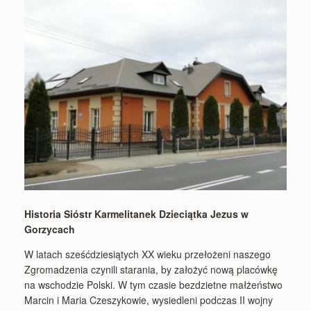
Historia Sióstr Karmelitanek Dzieciątka Jezus w
Gorzycach
W latach sześćdziesiątych XX wieku przełożeni naszego
Zgromadzenia czynili starania, by założyć nową placówkę
na wschodzie Polski. W tym czasie bezdzietne małżeństwo
Marcin i Maria Czeszykowie, wysiedleni podczas II wojny