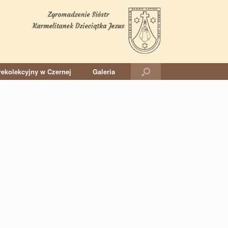
ekolekcyjny w Czernej
Galeria