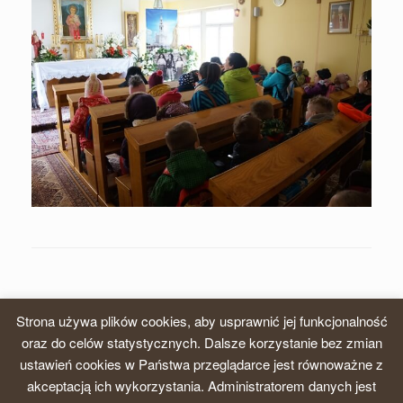
Strona używa plików cookies, aby usprawnić jej funkcjonalność
oraz do celów statystycznych. Dalsze korzystanie bez zmian
ustawień cookies w Państwa przeglądarce jest równoważne z
© 2026, Zgromadzenie Sióstr Karmelitanek Dzieciątka Jezus, Prowincja
akceptacją ich wykorzystania. Administratorem danych jest
krakowska