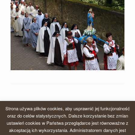
Strona używa plików cookies, aby usprawnić jej funkcjonalność
oraz do celów statystycznych. Dalsze korzystanie bez zmian
ustawień cookies w Państwa przeglądarce jest równoważne z
© 2026, Zgromadzenie Sióstr Karmelitanek Dzieciątka Jezus, Prowincja
akceptacją ich wykorzystania. Administratorem danych jest
krakowska