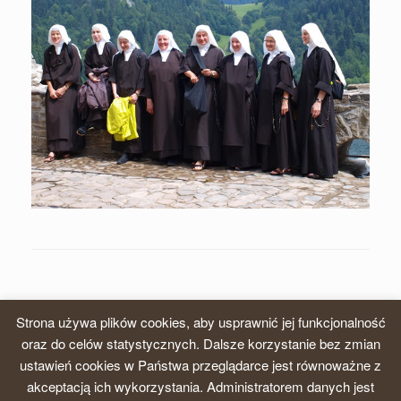
Strona używa plików cookies, aby usprawnić jej funkcjonalność
oraz do celów statystycznych. Dalsze korzystanie bez zmian
ustawień cookies w Państwa przeglądarce jest równoważne z
© 2026, Zgromadzenie Sióstr Karmelitanek Dzieciątka Jezus, Prowincja
akceptacją ich wykorzystania. Administratorem danych jest
krakowska