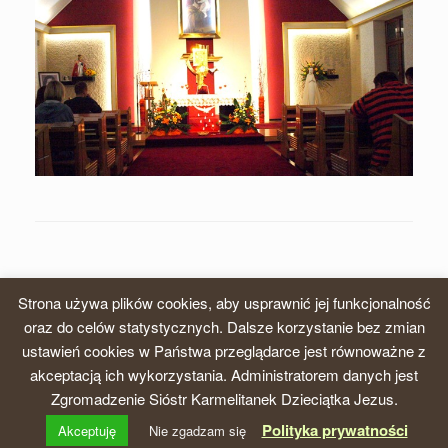
Strona używa plików cookies, aby usprawnić jej funkcjonalność
oraz do celów statystycznych. Dalsze korzystanie bez zmian
ustawień cookies w Państwa przeglądarce jest równoważne z
© 2026, Zgromadzenie Sióstr Karmelitanek Dzieciątka Jezus, Prowincja
akceptacją ich wykorzystania. Administratorem danych jest
krakowska
Zgromadzenie Sióstr Karmelitanek Dzieciątka Jezus.
A
SiteOrigin
Theme
Polityka prywatności
Akceptuję
Nie zgadzam się