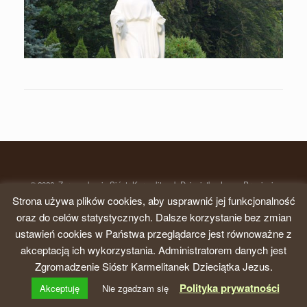
© 2026, Zgromadzenie Sióstr Karmelitanek Dzieciątka Jezus, Prowincja
krakowska
Strona używa plików cookies, aby usprawnić jej funkcjonalność
oraz do celów statystycznych. Dalsze korzystanie bez zmian
A
SiteOrigin
Theme
ustawień cookies w Państwa przeglądarce jest równoważne z
akceptacją ich wykorzystania. Administratorem danych jest
Zgromadzenie Sióstr Karmelitanek Dzieciątka Jezus.
Polityka prywatności
Akceptuję
Nie zgadzam się