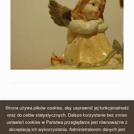
Strona używa plików cookies, aby usprawnić jej funkcjonalność
oraz do celów statystycznych. Dalsze korzystanie bez zmian
ustawień cookies w Państwa przeglądarce jest równoważne z
© 2026, Zgromadzenie Sióstr Karmelitanek Dzieciątka Jezus, Prowincja
akceptacją ich wykorzystania. Administratorem danych jest
krakowska