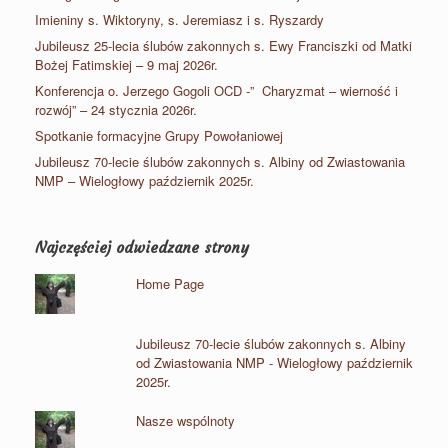
Imieniny s. Wiktoryny, s. Jeremiasz i s. Ryszardy
Jubileusz 25-lecia ślubów zakonnych s. Ewy Franciszki od Matki
Bożej Fatimskiej – 9 maj 2026r.
Konferencja o. Jerzego Gogoli OCD -” Charyzmat – wierność i
rozwój” – 24 stycznia 2026r.
Spotkanie formacyjne Grupy Powołaniowej
Jubileusz 70-lecie ślubów zakonnych s. Albiny od Zwiastowania
NMP – Wielogłowy październik 2025r.
Najczęściej odwiedzane strony
Home Page
Jubileusz 70-lecie ślubów zakonnych s. Albiny
od Zwiastowania NMP - Wielogłowy październik
2025r.
Nasze wspólnoty