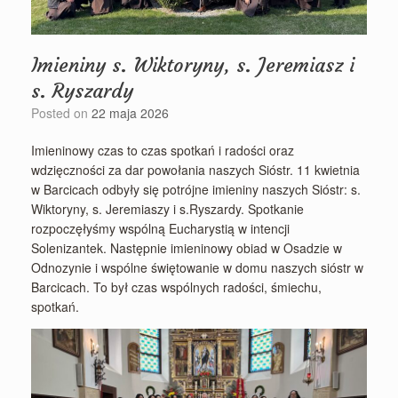
Imieniny s. Wiktoryny, s. Jeremiasz i
s. Ryszardy
Posted on
22 maja 2026
Imieninowy czas to czas spotkań i radości oraz
wdzięczności za dar powołania naszych Sióstr. 11 kwietnia
w Barcicach odbyły się potrójne imieniny naszych Sióstr: s.
Wiktoryny, s. Jeremiaszy i s.Ryszardy. Spotkanie
rozpoczęłyśmy wspólną Eucharystią w intencji
Solenizantek. Następnie imieninowy obiad w Osadzie w
Odnozynie i wspólne świętowanie w domu naszych sióstr w
Barcicach. To był czas wspólnych radości, śmiechu,
spotkań.