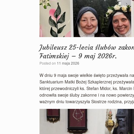
Jubileusz 25-lecia ślubów zako
Fatimskiej – 9 maj 2026r.
Posted on
11 maja 2026
W dniu 9 maja swoje wielkie święto przeżywała na
Sanktuarium Matki Bożej Szkaplerznej przeżywała
której przewodniczyli ks. Stefan Midor, ks. Marcin
odnowiła swoje śluby zakonne i na nowo powierzy
ważnym dniu towarzyszyła Siostrze rodzina, przyjac