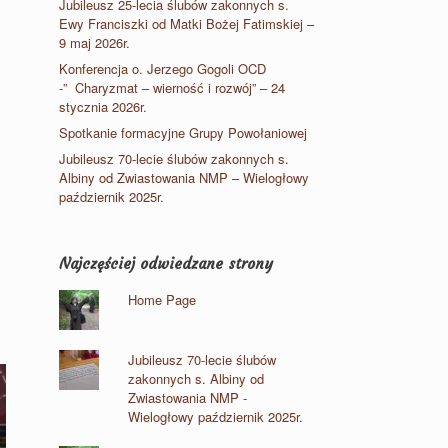
Jubileusz 25-lecia ślubów zakonnych s.
Ewy Franciszki od Matki Bożej Fatimskiej –
9 maj 2026r.
Konferencja o. Jerzego Gogoli OCD
-” Charyzmat – wierność i rozwój” – 24
stycznia 2026r.
Spotkanie formacyjne Grupy Powołaniowej
Jubileusz 70-lecie ślubów zakonnych s.
Albiny od Zwiastowania NMP – Wielogłowy
październik 2025r.
Najczęściej odwiedzane strony
Home Page
Jubileusz 70-lecie ślubów
zakonnych s. Albiny od
Zwiastowania NMP -
Wielogłowy październik 2025r.