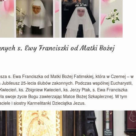
nnych s. Ewy Franciszki od Matki Bożej
sza s. Ewa Franciszka od Matki Bożej Fatimskiej, która w Czernej – w
 Jubileusz 25-lecia ślubów zakonnych. Podczas wspólnej Eucharystii,
 Kwiecień, ks. Zbigniew Kwiecień, ks. Jerzy Ptak, s. Ewa Franciszka
ła swoje życie Bogu zawierzając Matce Bożej Szkaplerznej. W tym
iele i siostry Karmelitanki Dzieciątka Jezus.