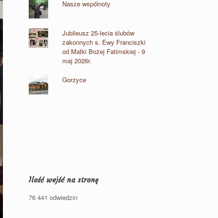
Nasze wspólnoty
Jubileusz 25-lecia ślubów
zakonnych s. Ewy Franciszki
od Matki Bożej Fatimskiej - 9
maj 2026r.
Gorzyce
Ilość wejść na stronę
76 441 odwiedzin