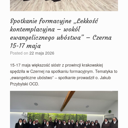
Spotkanie formacyjne „Lekkość
kontemplacyjna – wokół
ewangelicznego ubóstwa” – Czerna
15-17 maja
Posted on
22 maja 2026
15-17 maja większość sióstr z prowincji krakowskiej
spędziła w Czernej na spotkaniu formacyjnym. Tematyka to
„ewangeliczne ubóstwo” – spotkanie prowadził o. Jakub
Przybylski OCD.