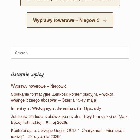
Wyprawy rowerowe – Niegowić
→
Search
for:
Ostatnie wpisy
Wyprawy rowerowe – Niegowić
Spotkanie formacyjne „Lekkość kontemplacyjna – wokół
ewangelicznego ubóstwa” – Czerna 15-17 maja
Imieniny s. Wiktoryny, s. Jeremiasz i s. Ryszardy
Jubileusz 25-lecia ślubów zakonnych s. Ewy Franciszki od Matki
Bożej Fatimskiej – 9 maj 2026r.
Konferencja o. Jerzego Gogoli OCD -” Charyzmat – wierność i
rozwój” – 24 stycznia 2026r.