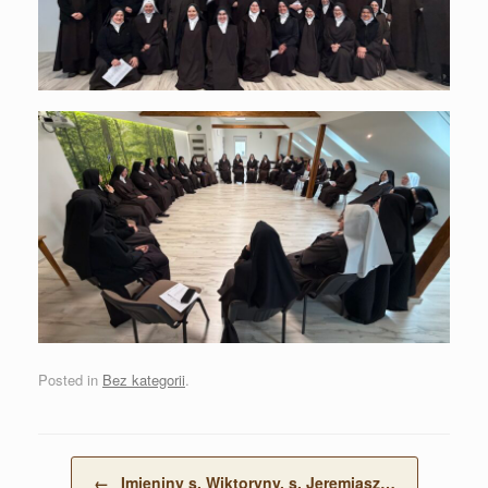
Posted in
Bez kategorii
.
Post navigation
←
Imieniny s. Wiktoryny, s. Jeremiasz…