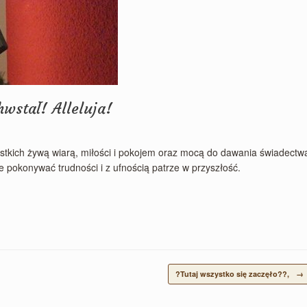
wstał! Alleluja!
stkich żywą wiarą, miłości i pokojem oraz mocą do dawania świadectw
e pokonywać trudności i z ufnością patrze w przyszłość.
?Tutaj wszystko się zaczęło??,
→