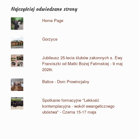
Najczęściej odwiedzane strony
Home Page
Gorzyce
Jubileusz 25-lecia ślubów zakonnych s. Ewy
Franciszki od Matki Bożej Fatimskiej - 9 maj
2026r.
Balice - Dom Prowincjalny
Spotkanie formacyjne "Lekkość
kontemplacyjna - wokół ewangelicznego
ubóstwa" - Czerna 15-17 maja