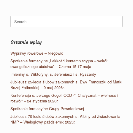
Search
for:
Ostatnie wpisy
Wyprawy rowerowe – Niegowić
Spotkanie formacyjne „Lekkość kontemplacyjna – wokół
ewangelicznego ubóstwa” – Czerna 15-17 maja
Imieniny s. Wiktoryny, s. Jeremiasz i s. Ryszardy
Jubileusz 25-lecia ślubów zakonnych s. Ewy Franciszki od Matki
Bożej Fatimskiej – 9 maj 2026r.
Konferencja o. Jerzego Gogoli OCD -” Charyzmat – wierność i
rozwój” – 24 stycznia 2026r.
Spotkanie formacyjne Grupy Powołaniowej
Jubileusz 70-lecie ślubów zakonnych s. Albiny od Zwiastowania
NMP – Wielogłowy październik 2025r.