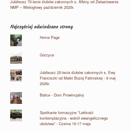
Jubileusz 70-lecie ślubów zakonnych s. Albiny od Zwiastowania
NMP – Wielogłowy październik 2025r.
Najczęściej odwiedzane strony
Home Page
Gorzyce
Jubileusz 25-lecia ślubów zakonnych s. Ewy
Franciszki od Matki Bożej Fatimskiej - 9 maj
2026r.
Balice - Dom Prowincjalny
Spotkanie formacyjne "Lekkość
kontemplacyjna - wokół ewangelicznego
ubóstwa" - Czerna 15-17 maja