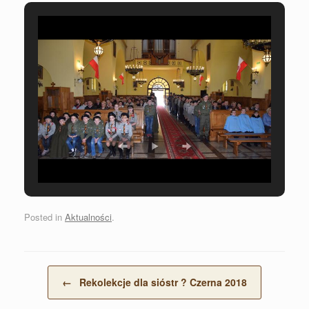
Posted in
Aktualności
.
Post navigation
←
Rekolekcje dla sióstr ? Czerna 2018