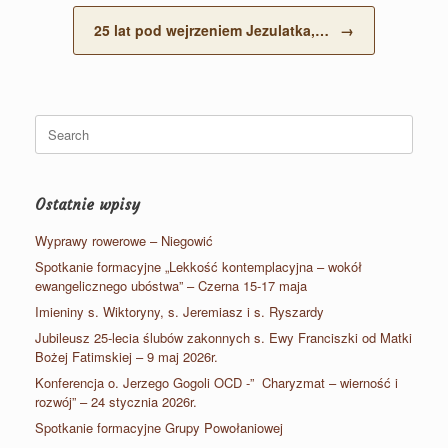
25 lat pod wejrzeniem Jezulatka,…
→
Search
for:
Ostatnie wpisy
Wyprawy rowerowe – Niegowić
Spotkanie formacyjne „Lekkość kontemplacyjna – wokół
ewangelicznego ubóstwa” – Czerna 15-17 maja
Imieniny s. Wiktoryny, s. Jeremiasz i s. Ryszardy
Jubileusz 25-lecia ślubów zakonnych s. Ewy Franciszki od Matki
Bożej Fatimskiej – 9 maj 2026r.
Konferencja o. Jerzego Gogoli OCD -” Charyzmat – wierność i
rozwój” – 24 stycznia 2026r.
Spotkanie formacyjne Grupy Powołaniowej