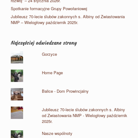
rozwój” – 24 stycznia 2026r.
Spotkanie formacyjne Grupy Powołaniowej
Jubileusz 70-lecie ślubów zakonnych s. Albiny od Zwiastowania
NMP – Wielogłowy październik 2025r.
Najczęściej odwiedzane strony
Gorzyce
Home Page
Balice - Dom Prowincjalny
Jubileusz 70-lecie ślubów zakonnych s. Albiny
od Zwiastowania NMP - Wielogłowy październik
2025r.
Nasze wspólnoty