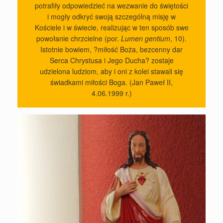
potrafiły odpowiedzieć na wezwanie do świętości
i mogły odkryć swoją szczególną misję w
Kościele i w świecie, realizując w ten sposób swe
powołanie chrzcielne (por.
Lumen gentium
, 10).
Istotnie bowiem, ?miłość Boża, bezcenny dar
Serca Chrystusa i Jego Ducha? zostaje
udzielona ludziom, aby i oni z kolei stawali się
świadkami miłości Boga. (Jan Paweł II,
4.06.1999 r.)