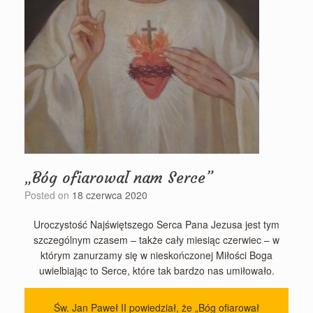
„Bóg ofiarował nam Serce”
Posted on
18 czerwca 2020
Uroczystość Najświętszego Serca Pana Jezusa jest tym
szczególnym czasem – także cały miesiąc czerwiec – w
którym zanurzamy się w nieskończonej Miłości Boga
uwielbiając to Serce, które tak bardzo nas umiłowało.
Św. Jan Paweł II powiedział, że „Bóg ofiarował