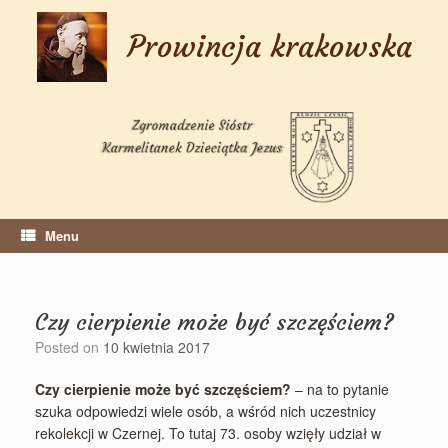
Skip
to
Prowincja krakowska
content
Menu
Czy cierpienie może być szczęściem?
Posted on
10 kwietnia 2017
Czy cierpienie może być szczęściem?
– na to pytanie
szuka odpowiedzi wiele osób, a wśród nich uczestnicy
rekolekcji w Czernej. To tutaj 73. osoby wzięły udział w