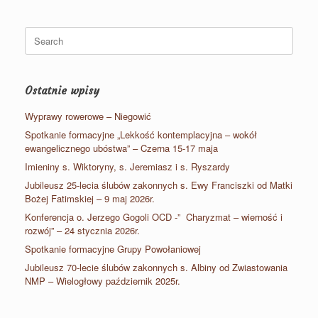
Search
for:
Ostatnie wpisy
Wyprawy rowerowe – Niegowić
Spotkanie formacyjne „Lekkość kontemplacyjna – wokół
ewangelicznego ubóstwa” – Czerna 15-17 maja
Imieniny s. Wiktoryny, s. Jeremiasz i s. Ryszardy
Jubileusz 25-lecia ślubów zakonnych s. Ewy Franciszki od Matki
Bożej Fatimskiej – 9 maj 2026r.
Konferencja o. Jerzego Gogoli OCD -” Charyzmat – wierność i
rozwój” – 24 stycznia 2026r.
Spotkanie formacyjne Grupy Powołaniowej
Jubileusz 70-lecie ślubów zakonnych s. Albiny od Zwiastowania
NMP – Wielogłowy październik 2025r.