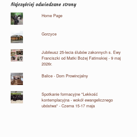
Najczęściej odwiedzane strony
Home Page
Gorzyce
Jubileusz 25-lecia ślubów zakonnych s. Ewy
Franciszki od Matki Bożej Fatimskiej - 9 maj
2026r.
Balice - Dom Prowincjalny
Spotkanie formacyjne "Lekkość
kontemplacyjna - wokół ewangelicznego
ubóstwa" - Czerna 15-17 maja