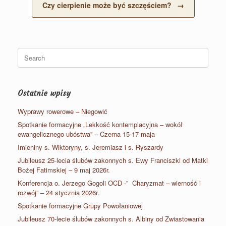
Czy cierpienie może być szczęściem?
→
Search
for:
Ostatnie wpisy
Wyprawy rowerowe – Niegowić
Spotkanie formacyjne „Lekkość kontemplacyjna – wokół
ewangelicznego ubóstwa” – Czerna 15-17 maja
Imieniny s. Wiktoryny, s. Jeremiasz i s. Ryszardy
Jubileusz 25-lecia ślubów zakonnych s. Ewy Franciszki od Matki
Bożej Fatimskiej – 9 maj 2026r.
Konferencja o. Jerzego Gogoli OCD -” Charyzmat – wierność i
rozwój” – 24 stycznia 2026r.
Spotkanie formacyjne Grupy Powołaniowej
Jubileusz 70-lecie ślubów zakonnych s. Albiny od Zwiastowania