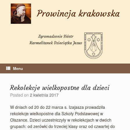
Skip
to
Prowincja krakowska
content
Menu
Rekolekcje wielkopostne dla dzieci
Posted on
2 kwietnia 2017
W dniach od 20 do 22 marca s. Izajasza prowadziła
rekolekcje wielkopostne dla Szkoły Podstawowej w
Olszance. Dzieci uczestniczyły w rekolekcjach w dwóch
grupach: od zerówki do trzeciej klasy oraz od czwartej do