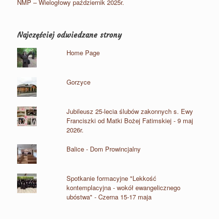
NMP – Wielogłowy październik 2025r.
Najczęściej odwiedzane strony
Home Page
Gorzyce
Jubileusz 25-lecia ślubów zakonnych s. Ewy
Franciszki od Matki Bożej Fatimskiej - 9 maj
2026r.
Balice - Dom Prowincjalny
Spotkanie formacyjne "Lekkość
kontemplacyjna - wokół ewangelicznego
ubóstwa" - Czerna 15-17 maja