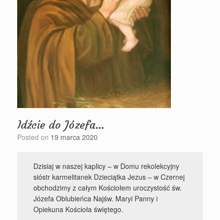
Idźcie do Józefa…
Posted on
19 marca 2020
Dzisiaj w naszej kaplicy – w Domu rekolekcyjny
sióstr karmelitanek Dzieciątka Jezus – w Czernej
obchodzimy z całym Kościołem uroczystość św.
Józefa Oblubieńca Najśw. Maryi Panny i
Opiekuna Kościoła świętego.