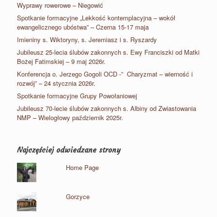
Wyprawy rowerowe – Niegowić
Spotkanie formacyjne „Lekkość kontemplacyjna – wokół
ewangelicznego ubóstwa” – Czerna 15-17 maja
Imieniny s. Wiktoryny, s. Jeremiasz i s. Ryszardy
Jubileusz 25-lecia ślubów zakonnych s. Ewy Franciszki od Matki
Bożej Fatimskiej – 9 maj 2026r.
Konferencja o. Jerzego Gogoli OCD -” Charyzmat – wierność i
rozwój” – 24 stycznia 2026r.
Spotkanie formacyjne Grupy Powołaniowej
Jubileusz 70-lecie ślubów zakonnych s. Albiny od Zwiastowania
NMP – Wielogłowy październik 2025r.
Najczęściej odwiedzane strony
Home Page
Gorzyce