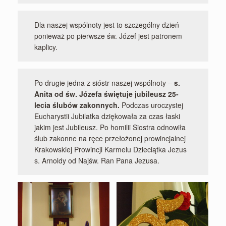
Dla naszej wspólnoty jest to szczególny dzień
ponieważ po pierwsze św. Józef jest patronem
kaplicy.
Po drugie jedna z sióstr naszej wspólnoty –
s.
Anita od św. Józefa świętuje jubileusz 25-
lecia ślubów zakonnych.
Podczas uroczystej
Eucharystii Jubilatka dziękowała za czas łaski
jakim jest Jubileusz. Po homilii Siostra odnowiła
ślub zakonne na ręce przełożonej prowincjalnej
Krakowskiej Prowincji Karmelu Dzieciątka Jezus
s. Arnoldy od Najśw. Ran Pana Jezusa.