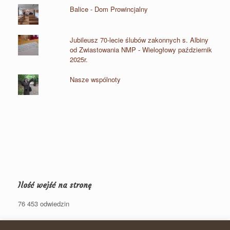
Balice - Dom Prowincjalny
Jubileusz 70-lecie ślubów zakonnych s. Albiny
od Zwiastowania NMP - Wielogłowy październik
2025r.
Nasze wspólnoty
Ilość wejść na stronę
76 453 odwiedzin